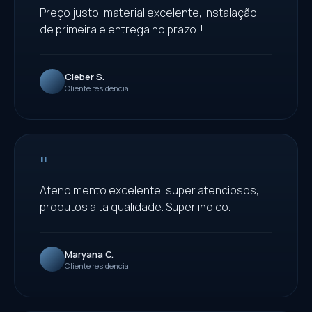
Preço justo, material excelente, instalação
de primeira e entrega no prazo!!!
Cleber S.
Cliente residencial
"
Atendimento excelente, super atenciosos,
produtos alta qualidade. Super indico.
Maryana C.
Cliente residencial