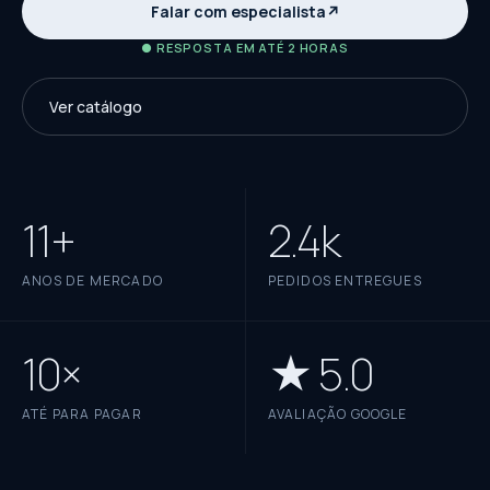
Falar com especialista
↗
● RESPOSTA EM ATÉ 2 HORAS
Ver catálogo
11+
2.4k
ANOS DE MERCADO
PEDIDOS ENTREGUES
10×
★ 5.0
ATÉ PARA PAGAR
AVALIAÇÃO GOOGLE