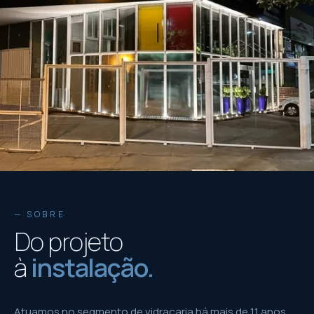
— SOBRE
Do projeto
à
instalação.
Atuamos no segmento de vidraçaria há mais de 11 anos