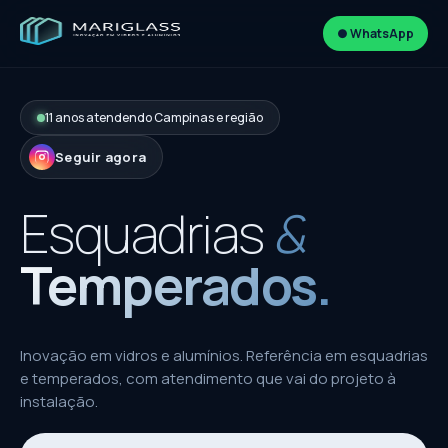
● WhatsApp
11 anos atendendo Campinas e região
Seguir agora
Esquadrias
&
Temperados.
Inovação em vidros e alumínios. Referência em esquadrias
e temperados, com atendimento que vai do projeto à
instalação.