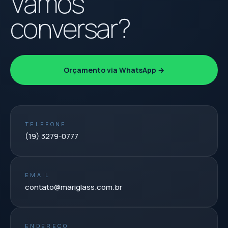
Vamos
conversar?
Orçamento via WhatsApp →
TELEFONE
(19) 3279-0777
EMAIL
contato@mariglass.com.br
ENDEREÇO