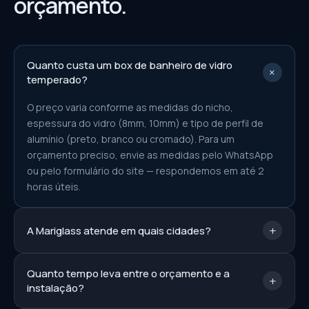
orçamento.
Quanto custa um box de banheiro de vidro
+
temperado?
O preço varia conforme as medidas do nicho,
espessura do vidro (8mm, 10mm) e tipo de perfil de
alumínio (preto, branco ou cromado). Para um
orçamento preciso, envie as medidas pelo WhatsApp
ou pelo formulário do site — respondemos em até 2
horas úteis.
+
A Mariglass atende em quais cidades?
Quanto tempo leva entre o orçamento e a
+
instalação?