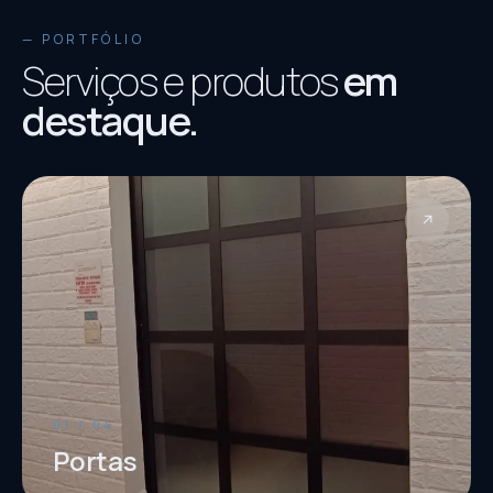
— PORTFÓLIO
Serviços e produtos
em
destaque.
↗
01 / 04
Portas