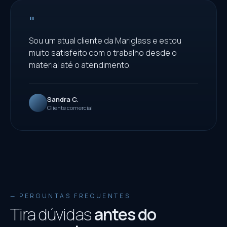
"
Sou um atual cliente da Mariglass e estou
muito satisfeito com o trabalho desde o
material até o atendimento.
Sandra C.
Cliente comercial
— PERGUNTAS FREQUENTES
Tira dúvidas
antes do