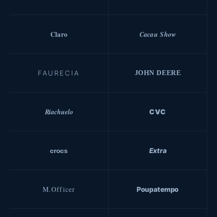
Claro
Cacau Show
FAURECIA
JOHN DEERE
Riachuelo
CVC
Extra
crocs
M.Officer
Poupatempo